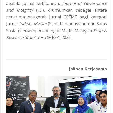
apabila jurnal terbitannya,
Journal of Governance
and Integrity
(JGI), diumumkan sebagai antara
penerima Anugerah Jurnal CRЀME bagi kategori
Jurnal
Indeks MyCite
(Seni, Kemanusiaan dan Sains
Sosial) bersempena dengan Majlis Malaysia
Scopus
Research Star Award
(MRSA) 2025.
Jalinan Kerjasama