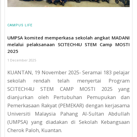
CAMPUS LIFE
UMPSA komited memperkasa sekolah angkat MADANI
melalui pelaksanaan SCITECH4U STEM Camp MOSTI
2025
1 December 2025
KUANTAN, 19 November 2025- Seramai 183 pelajar
sekolah rendah telah menyertai Program
SCITECH4U STEM CAMP MOSTI 2025 yang
dianjurkan oleh Pertubuhan Pemupukan dan
Pemerkasaan Rakyat (PEMEKAR) dengan kerjasama
Universiti Malaysia Pahang Al-Sultan Abdullah
(UMPSA) yang diadakan di Sekolah Kebangsaan
Cherok Paloh, Kuantan.