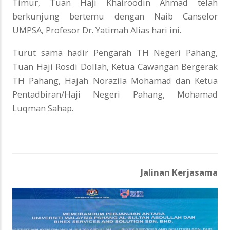
Timur, Tuan Haji Khairoodin Ahmad telah
berkunjung bertemu dengan Naib Canselor
UMPSA, Profesor Dr. Yatimah Alias hari ini.
Turut sama hadir Pengarah TH Negeri Pahang,
Tuan Haji Rosdi Dollah, Ketua Cawangan Bergerak
TH Pahang, Hajah Norazila Mohamad dan Ketua
Pentadbiran/Haji Negeri Pahang, Mohamad
Luqman Sahap.
Jalinan Kerjasama