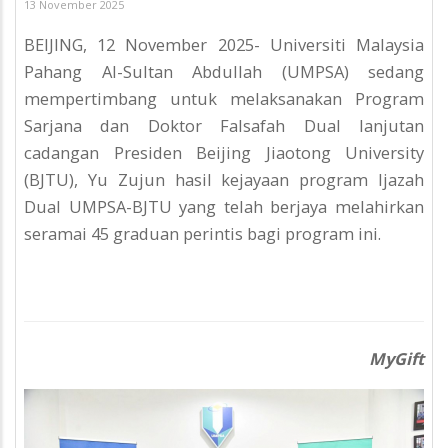
13 November 2025
BEIJING, 12 November 2025- Universiti Malaysia
Pahang Al-Sultan Abdullah (UMPSA) sedang
mempertimbang untuk melaksanakan Program
Sarjana dan Doktor Falsafah Dual lanjutan
cadangan Presiden Beijing Jiaotong University
(BJTU), Yu Zujun hasil kejayaan program Ijazah
Dual UMPSA-BJTU yang telah berjaya melahirkan
seramai 45 graduan perintis bagi program ini.
MyGift