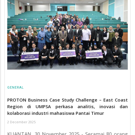
GENERAL
PROTON Business Case Study Challenge – East Coast
Region di UMPSA perkasa analitis, inovasi dan
kolaborasi industri mahasiswa Pantai Timur
2 December 2025
KUANTAN, 30 November 2025 - Seramai 80 orang