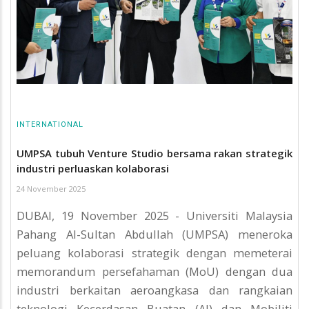
INTERNATIONAL
UMPSA tubuh Venture Studio bersama rakan strategik
industri perluaskan kolaborasi
24 November 2025
DUBAI, 19 November 2025 - Universiti Malaysia
Pahang Al-Sultan Abdullah (UMPSA) meneroka
peluang kolaborasi strategik dengan memeterai
memorandum persefahaman (MoU) dengan dua
industri berkaitan aeroangkasa dan rangkaian
teknologi Kecerdasan Buatan (AI) dan Mobiliti