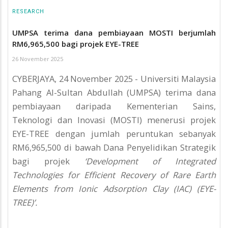
RESEARCH
UMPSA terima dana pembiayaan MOSTI berjumlah
RM6,965,500 bagi projek EYE-TREE
26 November 2025
CYBERJAYA, 24 November 2025 - Universiti Malaysia
Pahang Al-Sultan Abdullah (UMPSA) terima dana
pembiayaan daripada Kementerian Sains,
Teknologi dan Inovasi (MOSTI) menerusi projek
EYE-TREE dengan jumlah peruntukan sebanyak
RM6,965,500 di bawah Dana Penyelidikan Strategik
bagi projek
‘Development of Integrated
Technologies for Efficient Recovery of Rare Earth
Elements from Ionic Adsorption Clay (IAC) (EYE-
TREE)’.