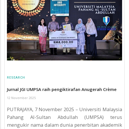
RESEARCH
Jurnal JGI UMPSA raih pengiktirafan Anugerah Crѐme
12 November 2025
PUTRAJAYA, 7 November 2025 – Universiti Malaysia
Pahang Al-Sultan Abdullah (UMPSA) terus
mengukir nama dalam dunia penerbitan akademik